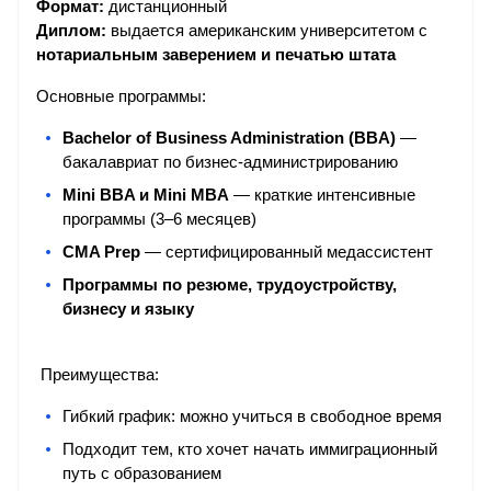
Формат:
 дистанционный
Д
иплом:
 выдается американским университетом с 
нотариальным заверением и печатью штата
Основные программы:
Bachelor of Business Administration (BBA)
 — 
бакалавриат по бизнес-администрированию
Mini BBA и Mini MBA
 — краткие интенсивные 
программы (3–6 месяцев)
CMA Prep
 — сертифицированный медассистент
Программы по резюме, трудоустройству, 
бизнесу и языку
 Преимущества:
Гибкий график: можно учиться в свободное время
Подходит тем, кто хочет начать иммиграционный 
путь с образованием