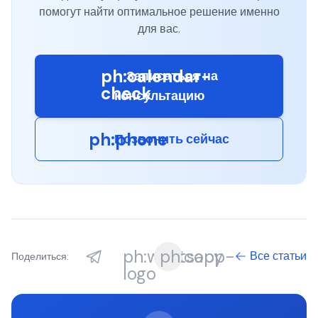
помогут найти оптимальное решение именно
для вас.
ph:calendar-
Записаться на
check
консультацию
ph:phone
Позвонить сейчас
ph:whatsapp-
ph:copy
Все статьи
Поделиться:
logo