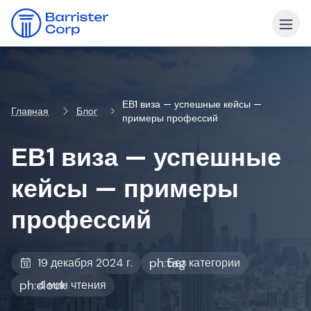
ЕВ1 виза — успешные кейсы —
Главная
Блог
примеры профессий
ЕВ1 виза — успешные
кейсы — примеры
профессий
ph:tag
19 декабря 2024 г.
Без категории
ph:clock
4 мин чтения