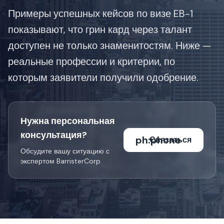
Примеры успешных кейсов по визе EB-1
показывают, что грин кард через талант
доступен не только знаменитостям. Ниже —
реальные профессии и критерии, по
которым заявители получили одобрение.
Нужна персональная
консультация?
ph:phone
Связаться
Обсудите вашу ситуацию с
экспертом BarristerCorp