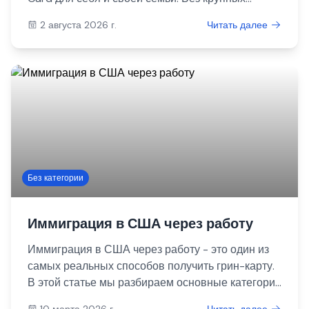
инвестиций, выдающихся достижений или
2 августа 2026 г.
Читать далее
идеального английского языка. Легальная
работа, стабильный официальный доход и
реальный путь к новой жизни в Америке.
Без категории
Иммиграция в США через работу
Иммиграция в США через работу - это один из
самых реальных способов получить грин-карту.
В этой статье мы разбираем основные категории
трудовой иммиграции без трудовой
10 марта 2026 г.
Читать далее